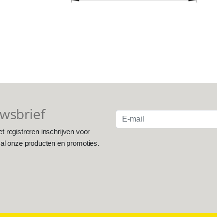
uwsbrief
et registreren inschrijven voor
 al onze producten en promoties.