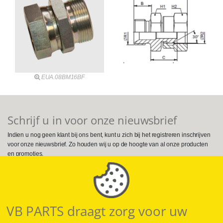
EUA.08BM16BF
Schrijf u in voor onze nieuwsbrief
Indien u nog geen klant bij ons bent, kunt u zich bij het registreren inschrijven
voor onze nieuwsbrief. Zo houden wij u op de hoogte van al onze producten
en promoties.
Volg ons op Social Media
VB PARTS draagt zorg voor uw