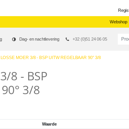
Regis
Webshop
Produ
g
Dag- en nachtlevering
+32 (0)51 24 06 05
LOSSE MOER 3/8 - BSP UITW REGELBAAR 90° 3/8
/8 - BSP
90° 3/8
Waarde