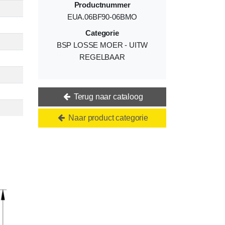
Productnummer
EUA.06BF90-06BMO
Categorie
BSP LOSSE MOER - UITW
REGELBAAR
Terug naar cataloog
Naar product categorie