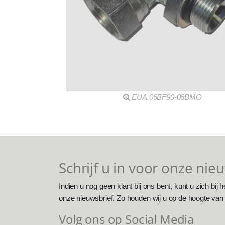
EUA.06BF90-06BMO
Schrijf u in voor onze nie
Indien u nog geen klant bij ons bent, kunt u zich bij h
onze nieuwsbrief. Zo houden wij u op de hoogte van
Volg ons op Social Media