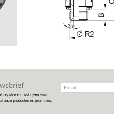
uwsbrief
et registreren inschrijven voor
 al onze producten en promoties.