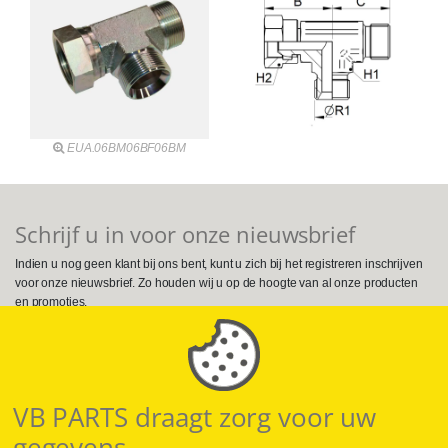
EUA.06BM06BF06BM
Schrijf u in voor onze nieuwsbrief
Indien u nog geen klant bij ons bent, kunt u zich bij het registreren inschrijven
voor onze nieuwsbrief. Zo houden wij u op de hoogte van al onze producten
en promoties.
Volg ons op Social Media
VB PARTS draagt zorg voor uw
gegevens