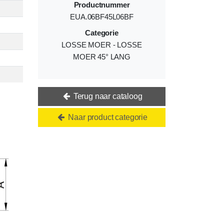
Productnummer
EUA.06BF45L06BF
Categorie
LOSSE MOER - LOSSE
MOER 45° LANG
Terug naar cataloog
Naar product categorie