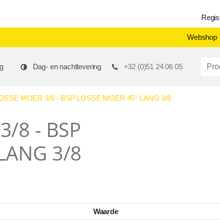
Regis
Webshop
Produ
g
Dag- en nachtlevering
+32 (0)51 24 06 05
OSSE MOER 3/8 - BSP LOSSE MOER 45° LANG 3/8
/8 - BSP
LANG 3/8
Waarde