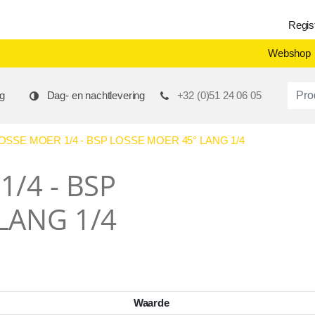
Regis
Webshop
Produ
g
Dag- en nachtlevering
+32 (0)51 24 06 05
OSSE MOER 1/4 - BSP LOSSE MOER 45° LANG 1/4
/4 - BSP
LANG 1/4
Waarde