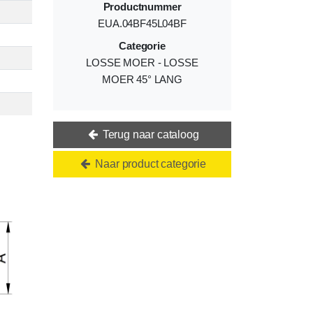
Productnummer
EUA.04BF45L04BF
Categorie
LOSSE MOER - LOSSE
MOER 45° LANG
Terug naar cataloog
Naar product categorie