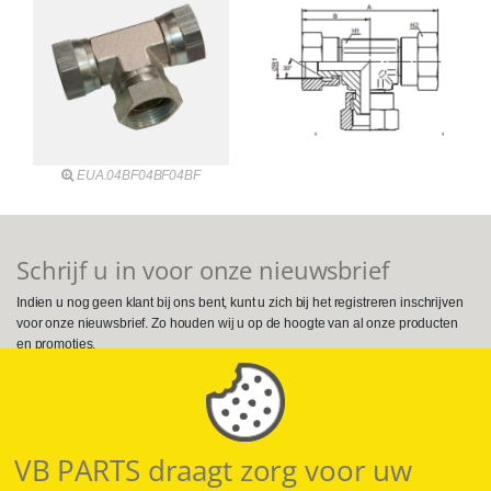
EUA.04BF04BF04BF
Schrijf u in voor onze nieuwsbrief
Indien u nog geen klant bij ons bent, kunt u zich bij het registreren inschrijven
voor onze nieuwsbrief. Zo houden wij u op de hoogte van al onze producten
en promoties.
Volg ons op Social Media
VB PARTS draagt zorg voor uw