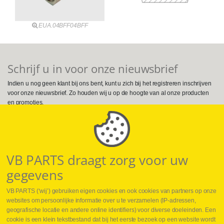
EUA.04BFF04BFF
Schrijf u in voor onze nieuwsbrief
Indien u nog geen klant bij ons bent, kunt u zich bij het registreren inschrijven
voor onze nieuwsbrief. Zo houden wij u op de hoogte van al onze producten
en promoties.
Volg ons op Social Media
VB PARTS draagt zorg voor uw
gegevens
VB PARTS (‘wij’) gebruiken eigen cookies en ook cookies van partners op onze
websites om persoonlijke informatie over u te verzamelen (IP-adressen,
geografische locatie en andere online identifiers) voor diverse doeleinden. Een
cookie is een klein tekstbestand dat bij het eerste bezoek op een website wordt