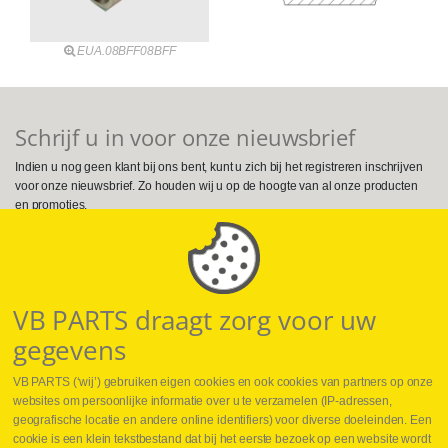
EUA.08BFF08BFF
Schrijf u in voor onze nieuwsbrief
Indien u nog geen klant bij ons bent, kunt u zich bij het registreren inschrijven
voor onze nieuwsbrief. Zo houden wij u op de hoogte van al onze producten
en promoties.
Volg ons op Social Media
VB PARTS draagt zorg voor uw
gegevens
VB PARTS (‘wij’) gebruiken eigen cookies en ook cookies van partners op onze
websites om persoonlijke informatie over u te verzamelen (IP-adressen,
geografische locatie en andere online identifiers) voor diverse doeleinden. Een
cookie is een klein tekstbestand dat bij het eerste bezoek op een website wordt