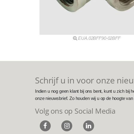
EUA.02BFF90-02BFF
Schrijf u in voor onze nie
Indien u nog geen klant bij ons bent, kunt u zich bij h
onze nieuwsbrief. Zo houden wij u op de hoogte van
Volg ons op Social Media