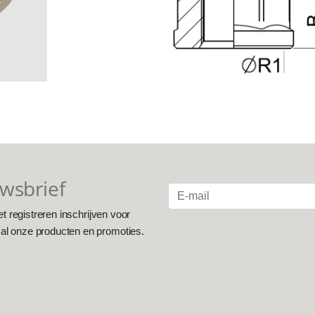
uwsbrief
et registreren inschrijven voor
 al onze producten en promoties.