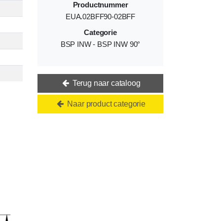
Productnummer
EUA.02BFF90-02BFF
Categorie
BSP INW - BSP INW 90°
Terug naar cataloog
Naar product categorie