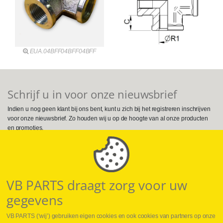
EUA.04BFF04BFF04BFF
Schrijf u in voor onze nieuwsbrief
Indien u nog geen klant bij ons bent, kunt u zich bij het registreren inschrijven
voor onze nieuwsbrief. Zo houden wij u op de hoogte van al onze producten
en promoties.
Volg ons op Social Media
VB PARTS draagt zorg voor uw
gegevens
VB PARTS (‘wij’) gebruiken eigen cookies en ook cookies van partners op onze