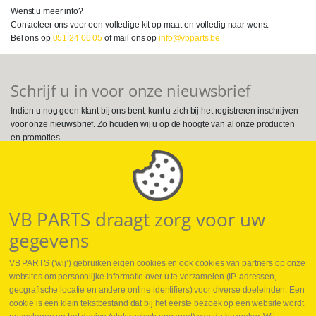
Wenst u meer info?
Contacteer ons voor een volledige kit op maat en volledig naar wens.
Bel ons op
051 24 06 05
of mail ons op
info@vbparts.be
Schrijf u in voor onze nieuwsbrief
Indien u nog geen klant bij ons bent, kunt u zich bij het registreren inschrijven
voor onze nieuwsbrief. Zo houden wij u op de hoogte van al onze producten
en promoties.
Volg ons op Social Media
VB PARTS draagt zorg voor uw
gegevens
VB PARTS (‘wij’) gebruiken eigen cookies en ook cookies van partners op onze
websites om persoonlijke informatie over u te verzamelen (IP-adressen,
geografische locatie en andere online identifiers) voor diverse doeleinden. Een
cookie is een klein tekstbestand dat bij het eerste bezoek op een website wordt
Webshop