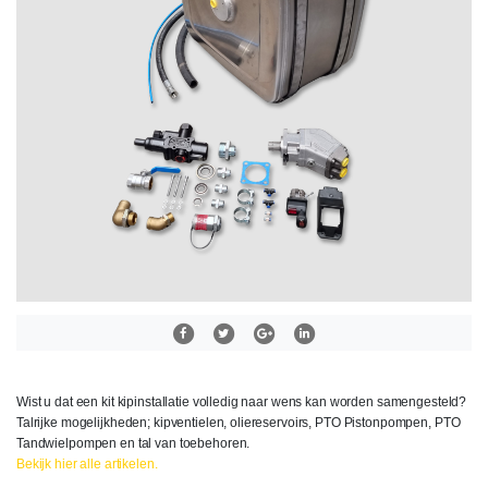
Wist u dat een kit kipinstallatie volledig naar wens kan worden samengesteld?
Talrijke mogelijkheden; kipventielen, oliereservoirs, PTO Pistonpompen, PTO
Tandwielpompen en tal van toebehoren.
Bekijk hier alle artikelen.