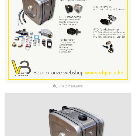
Kit Kipinstallatie