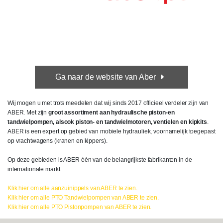
Ga naar de website van Aber
Wij mogen u met trots meedelen dat wij sinds 2017 officieel verdeler zijn van
ABER. Met zijn
groot assortiment aan hydraulische piston-en
tandwielpompen, alsook piston- en tandwielmotoren, ventielen en kipkits
.
ABER is een expert op gebied van mobiele hydrauliek, voornamelijk toegepast
op vrachtwagens (kranen en kippers).
Op deze gebieden is ABER één van de belangrijkste fabrikanten in de
internationale markt.
Klik hier om alle aanzuinippels van ABER te zien.
Klik hier om alle PTO Tandwielpompen van ABER te zien.
Klik hier om alle PTO Pistonpompen van ABER te zien.