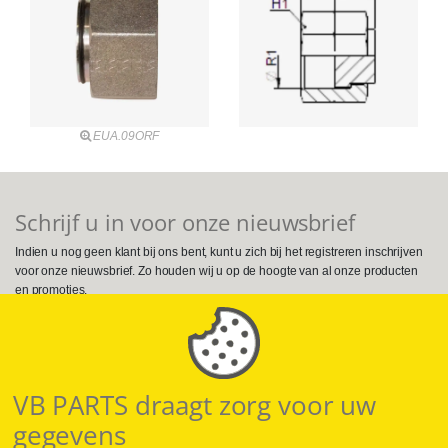
EUA.09ORF
Schrijf u in voor onze nieuwsbrief
Indien u nog geen klant bij ons bent, kunt u zich bij het registreren inschrijven
voor onze nieuwsbrief. Zo houden wij u op de hoogte van al onze producten
en promoties.
Volg ons op Social Media
VB PARTS draagt zorg voor uw
gegevens