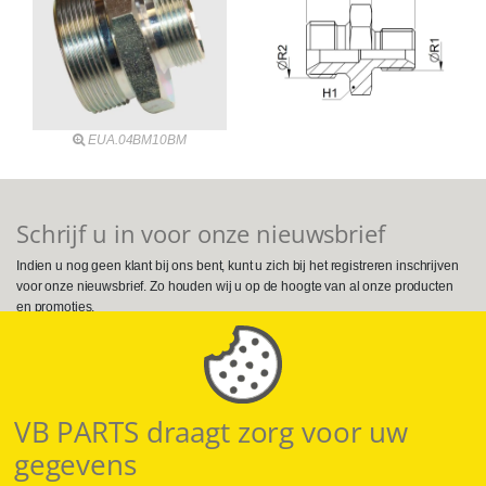
EUA.04BM10BM
Schrijf u in voor onze nieuwsbrief
Indien u nog geen klant bij ons bent, kunt u zich bij het registreren inschrijven
voor onze nieuwsbrief. Zo houden wij u op de hoogte van al onze producten
en promoties.
Volg ons op Social Media
VB PARTS draagt zorg voor uw
gegevens