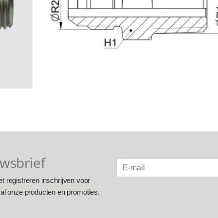
uwsbrief
et registreren inschrijven voor
 al onze producten en promoties.