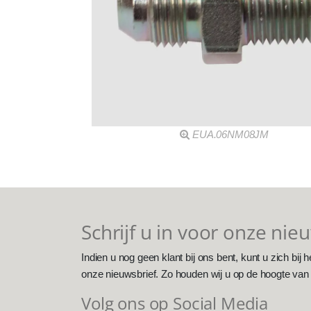
EUA.06NM08JM
Schrijf u in voor onze nie
Indien u nog geen klant bij ons bent, kunt u zich bij h
onze nieuwsbrief. Zo houden wij u op de hoogte van
Volg ons op Social Media