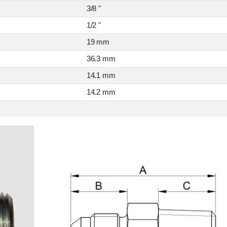
3/8 "
1/2 "
19 mm
36.3 mm
14.1 mm
14.2 mm