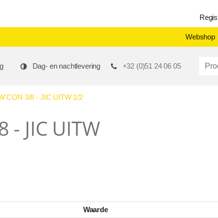
Regis
Webshop
Produ
g
Dag- en nachtlevering
+32 (0)51 24 06 05
CON 3/8 - JIC UITW 1/2
 - JIC UITW
Waarde