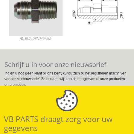
EUA.08NM07JM
Schrijf u in voor onze nieuwsbrief
Indien u nog geen klant bij ons bent, kunt u zich bij het registreren inschrijven
voor onze nieuwsbrief. Zo houden wij u op de hoogte van al onze producten
en promoties.
Volg ons op Social Media
VB PARTS draagt zorg voor uw
gegevens