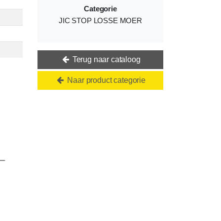
Categorie
JIC STOP LOSSE MOER
Terug naar cataloog
Naar product categorie