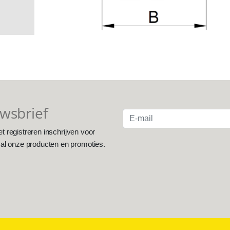
uwsbrief
et registreren inschrijven voor
 al onze producten en promoties.