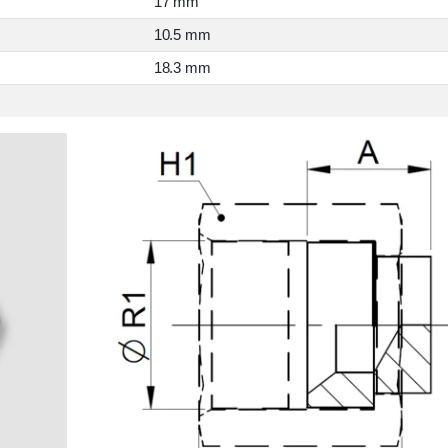
17 mm
10.5 mm
18.3 mm