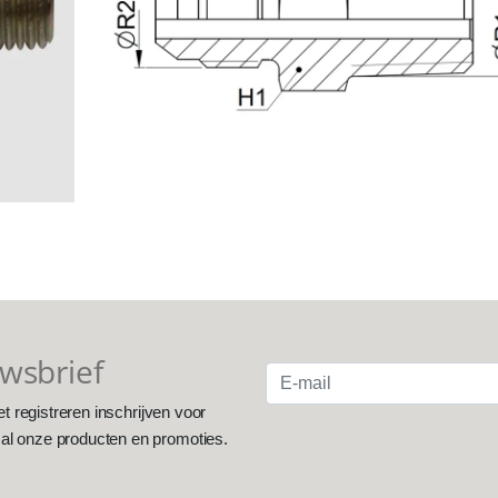
uwsbrief
et registreren inschrijven voor
 al onze producten en promoties.