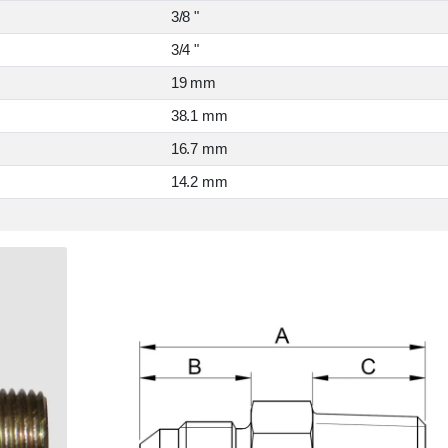
3/8 "
3/4 "
19 mm
38.1 mm
16.7 mm
14.2 mm