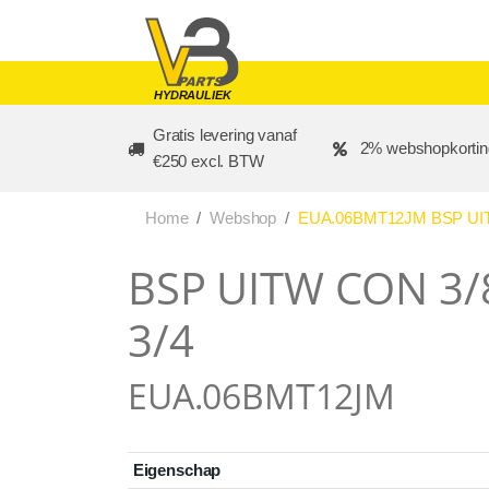
Skip to main content
HYDRAULIEK
Gratis levering vanaf
2% webshopkortin
€250 excl. BTW
Home
Webshop
EUA.06BMT12JM BSP UITW
BSP UITW CON 3/8
3/4
EUA.06BMT12JM
Eigenschap