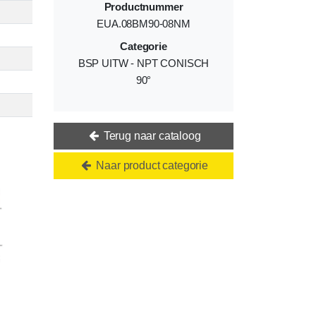
Productnummer
EUA.08BM90-08NM
Categorie
BSP UITW - NPT CONISCH
90°
Terug naar cataloog
Naar product categorie