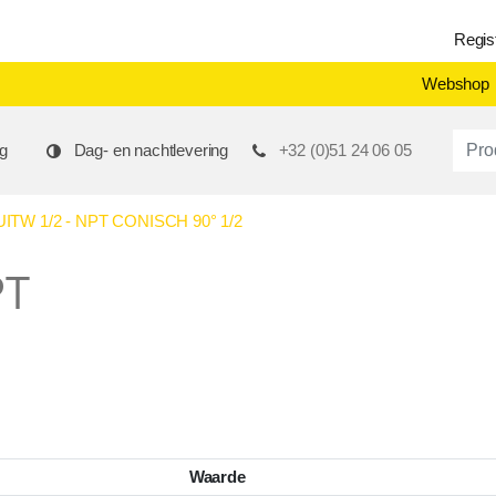
Regis
Webshop
Produ
g
Dag- en nachtlevering
+32 (0)51 24 06 05
TW 1/2 - NPT CONISCH 90° 1/2
PT
Waarde