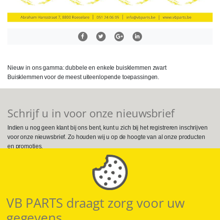
Nieuw in ons gamma: dubbele en enkele buisklemmen zwart
Buisklemmen voor de meest uiteenlopende toepassingen.
Schrijf u in voor onze nieuwsbrief
Indien u nog geen klant bij ons bent, kunt u zich bij het registreren inschrijven
voor onze nieuwsbrief. Zo houden wij u op de hoogte van al onze producten
en promoties.
Volg ons op Social Media
VB PARTS draagt zorg voor uw
gegevens