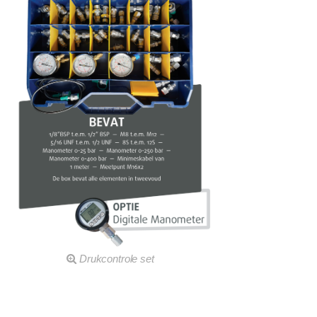
Drukcontrole set