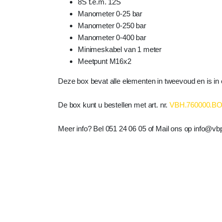
8S t.e.m. 12S
Manometer 0-25 bar
Manometer 0-250 bar
Manometer 0-400 bar
Minimeskabel van 1 meter
Meetpunt M16x2
Deze box bevat alle elementen in tweevoud en is in o
De box kunt u bestellen met art. nr.
VBH.760000.BO
Meer info? Bel 051 24 06 05 of Mail ons op info@vb