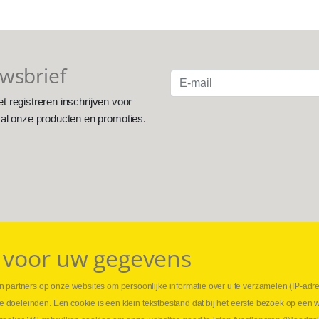
uwsbrief
et registreren inschrijven voor
 al onze producten en promoties.
 voor uw gegevens
 partners op onze websites om persoonlijke informatie over u te verzamelen (IP-adr
⏳ L
rse doeleinden. Een cookie is een klein tekstbestand dat bij het eerste bezoek op een 
t
1 juni