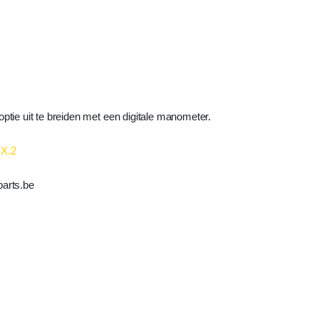
ptie uit te breiden met een digitale manometer.
X.2
parts.be