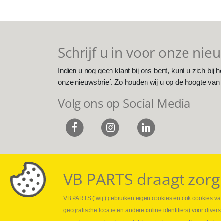
Schrijf u in voor onze nie
Indien u nog geen klant bij ons bent, kunt u zich bij h
onze nieuwsbrief. Zo houden wij u op de hoogte van
Volg ons op Social Media
VB PARTS draagt zorg
VB PARTS (‘wij’) gebruiken eigen cookies en ook cookies van
Webshop
Leveringen
geografische locatie en andere online identifiers) voor dive
Nieuws
Drukcontrole se