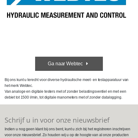
Ga naar Webtec
Bij ons kunt u terecht voor diverse hydraulische meet- en testapparatuur van
het merk Webtec.
Van analoge en digitale testers met of zonder belastingsventiel en met een
debiet tot 1500 l/min, tot digitale manometers met of zonder datalogging.
Schrijf u in voor onze nieuwsbrief
Indien u nog geen klant bij ons bent, kunt u zich bij het registreren inschrijven
voor onze nieuwsbrief. Zo houden wij u op de hoogte van al onze producten